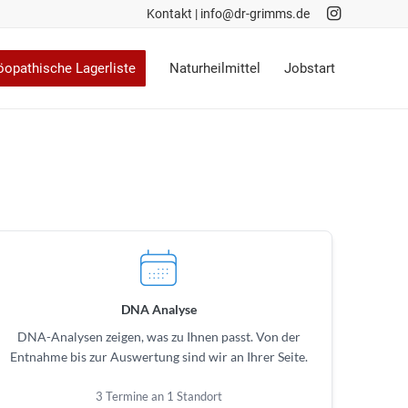
Kontakt
|
info@dr-grimms.de
opathische Lagerliste
Naturheilmittel
Jobstart