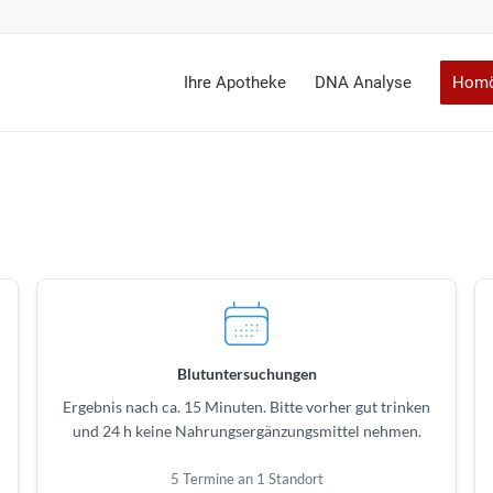
Ihre Apotheke
DNA Analyse
Homö