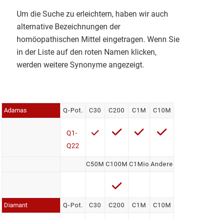
Um die Suche zu erleichtern, haben wir auch
alternative Bezeichnungen der
homöopathischen Mittel eingetragen. Wenn Sie
in der Liste auf den roten Namen klicken,
werden weitere Synonyme angezeigt.
Adamas
Q-Pot.
C30
C200
C1M
C10M
Q1-
Q22
C50M
C100M
C1Mio
Andere
Diamant
Q-Pot.
C30
C200
C1M
C10M