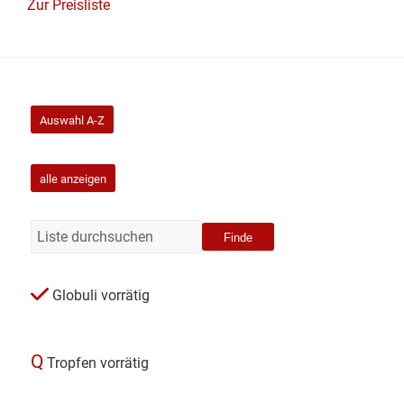
Zur Preisliste
Auswahl A-Z
alle anzeigen
Finde
Globuli vorrätig
Q
Tropfen vorrätig