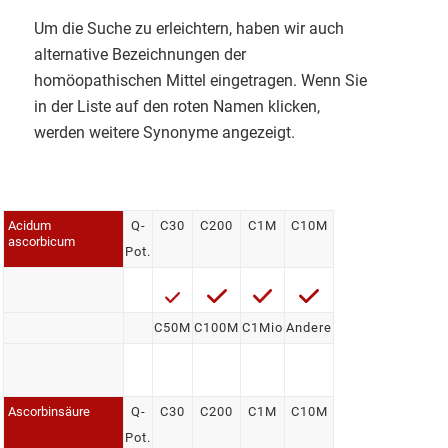
Um die Suche zu erleichtern, haben wir auch
alternative Bezeichnungen der
homöopathischen Mittel eingetragen. Wenn Sie
in der Liste auf den roten Namen klicken,
werden weitere Synonyme angezeigt.
Acidum
Q-
C30
C200
C1M
C10M
ascorbicum
Pot.
C50M
C100M
C1Mio
Andere
Ascorbinsäure
Q-
C30
C200
C1M
C10M
Pot.