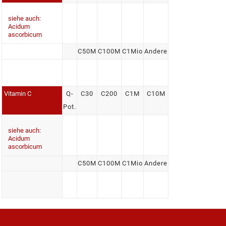
siehe auch:
Acidum
ascorbicum
C50M
C100M
C1Mio
Andere
Vitamin C
Q-
C30
C200
C1M
C10M
Pot.
siehe auch:
Acidum
ascorbicum
C50M
C100M
C1Mio
Andere