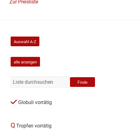
Zur Preisliste
Auswahl A-Z
alle anzeigen
Finde
Globuli vorrätig
Q
Tropfen vorrätig